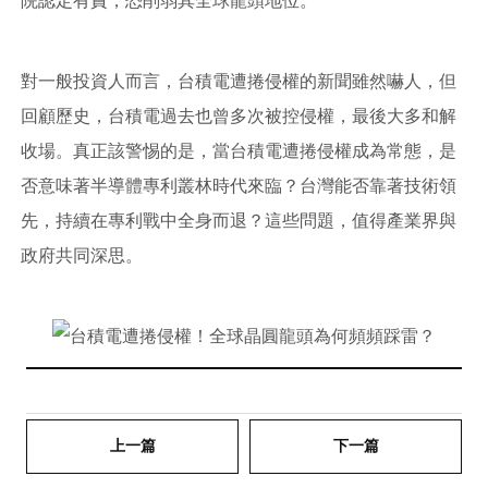
院認定有責，恐削弱其全球龍頭地位。
對一般投資人而言，台積電遭捲侵權的新聞雖然嚇人，但
回顧歷史，台積電過去也曾多次被控侵權，最後大多和解
收場。真正該警惕的是，當台積電遭捲侵權成為常態，是
否意味著半導體專利叢林時代來臨？台灣能否靠著技術領
先，持續在專利戰中全身而退？這些問題，值得產業界與
政府共同深思。
上一篇
下一篇