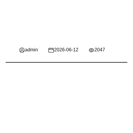
admin
2026-06-12
2047