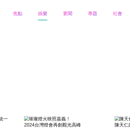
焦點
娛樂
要聞
專題
社會