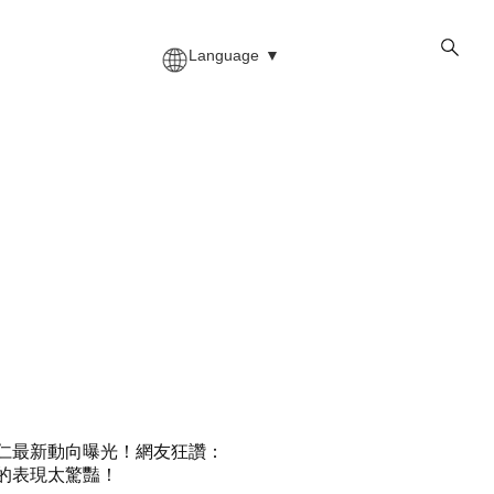
Language
▼