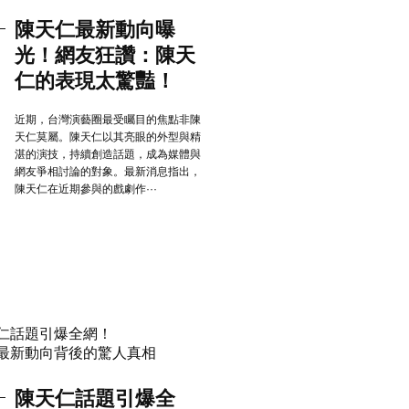
陳天仁最新動向曝
光！網友狂讚：陳天
仁的表現太驚豔！
近期，台灣演藝圈最受矚目的焦點非陳
天仁莫屬。陳天仁以其亮眼的外型與精
湛的演技，持續創造話題，成為媒體與
網友爭相討論的對象。最新消息指出，
陳天仁在近期參與的戲劇作···
陳天仁話題引爆全