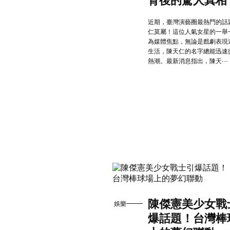
背後的驚人真相
近期，臺灣演藝圈最熱門的話
仁莫屬！這位人氣女星的一舉
為媒體焦點，無論是戲劇表現
生活，陳天仁的名字總能迅速
熱潮。最新消息指出，陳天···
陳傑憲美少女戰
娛樂
爆話題！台灣棒