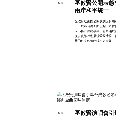
巫啟賢公開表態
娛樂
兩岸和平統一
巫啟賢近期因公開表態支持兩
一，成為台灣新聞焦點。這位
人不僅在演藝事業上有卓越成
次以實際行動展現愛國情懷，
賢的名字頻繁出現在各大媒···
巫啟賢演唱會引
娛樂