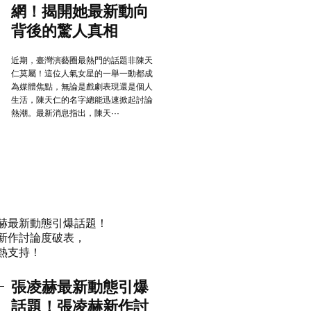
網！揭開她最新動向
背後的驚人真相
近期，臺灣演藝圈最熱門的話題非陳天
仁莫屬！這位人氣女星的一舉一動都成
為媒體焦點，無論是戲劇表現還是個人
生活，陳天仁的名字總能迅速掀起討論
熱潮。最新消息指出，陳天···
張凌赫最新動態引爆
話題！張凌赫新作討