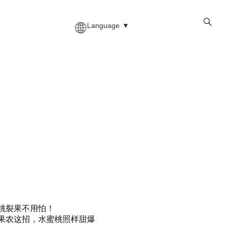
Language
▼