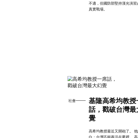
不適，但國防部堅持漢光演習
真實戰場。
基隆高希均教授
社會
話，戳破台灣最
覺
高希均教授最近又開砲了。 
白：台灣不能再活在夢裡。 