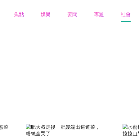
焦點
娛樂
要聞
專題
社會