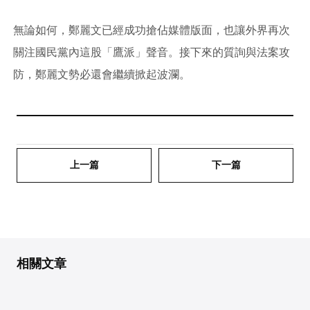
無論如何，鄭麗文已經成功搶佔媒體版面，也讓外界再次
關注國民黨內這股「鷹派」聲音。接下來的質詢與法案攻
防，鄭麗文勢必還會繼續掀起波瀾。
上一篇
下一篇
相關文章