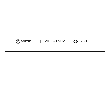
admin
2026-07-02
2760