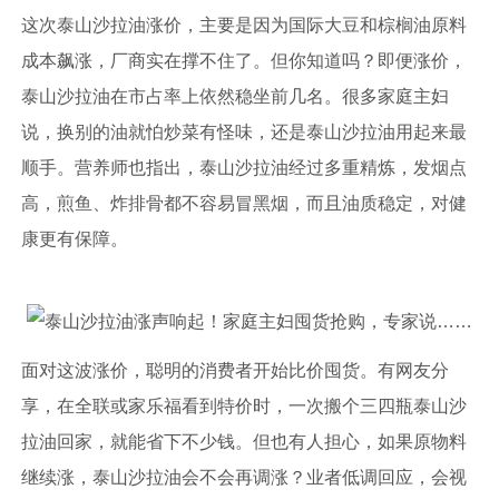
这次泰山沙拉油涨价，主要是因为国际大豆和棕榈油原料
成本飙涨，厂商实在撑不住了。但你知道吗？即便涨价，
泰山沙拉油在市占率上依然稳坐前几名。很多家庭主妇
说，换别的油就怕炒菜有怪味，还是泰山沙拉油用起来最
顺手。营养师也指出，泰山沙拉油经过多重精炼，发烟点
高，煎鱼、炸排骨都不容易冒黑烟，而且油质稳定，对健
康更有保障。
面对这波涨价，聪明的消费者开始比价囤货。有网友分
享，在全联或家乐福看到特价时，一次搬个三四瓶泰山沙
拉油回家，就能省下不少钱。但也有人担心，如果原物料
继续涨，泰山沙拉油会不会再调涨？业者低调回应，会视