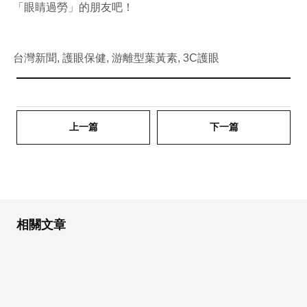
「眼睛過勞」的朋友吧！
台灣新聞, 護眼保健, 游離型葉黃素, 3C護眼
上一篇
下一篇
相關文章