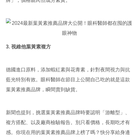
牌」，價格親民但成分紮實。
3. 視維他葉黃素複方
德國進口原料，添加蝦紅素與花青素，針對夜間視力與抗
藍光特別有效。眼科醫師在節目上公開自己吃的就是這款
葉黃素推薦品牌，瞬間賣到缺貨。
新聞也提到，挑選葉黃素推薦品牌時要認明「游離型」、
複方搭配、以及廠商檢驗報告。別只看價格，長期吃才有
感。你現在用的葉黃素推薦品牌上榜了嗎？快分享給身邊