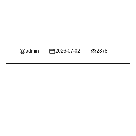
admin
2026-07-02
2878