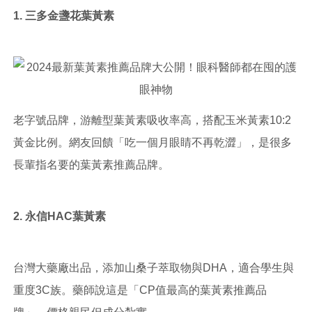
1. 三多金盞花葉黃素
老字號品牌，游離型葉黃素吸收率高，搭配玉米黃素10:2
黃金比例。網友回饋「吃一個月眼睛不再乾澀」，是很多
長輩指名要的葉黃素推薦品牌。
2. 永信HAC葉黃素
台灣大藥廠出品，添加山桑子萃取物與DHA，適合學生與
重度3C族。藥師說這是「CP值最高的葉黃素推薦品