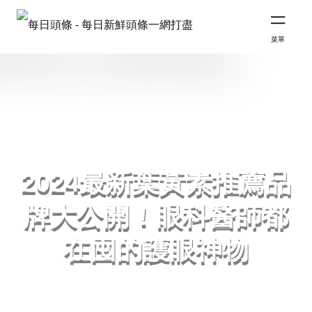
菜單
2024最新葉黃素推薦品
牌大公開！眼科醫師都
在囤的護眼神物