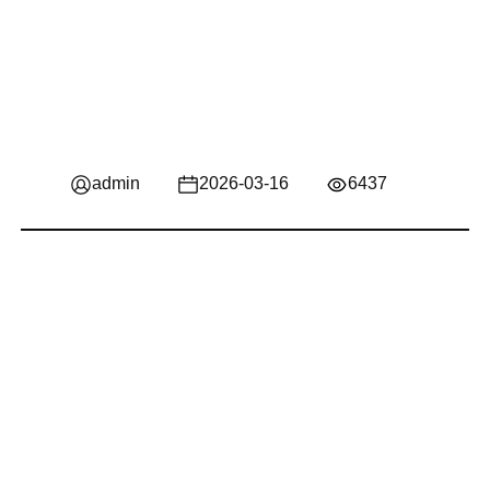
admin
2026-03-16
6437