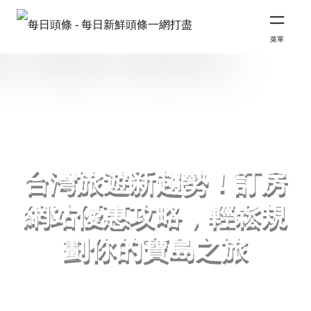
菜單
台灣旅遊新趨勢！訂房
網站優惠攻略，輕鬆規
劃你的寶島之旅