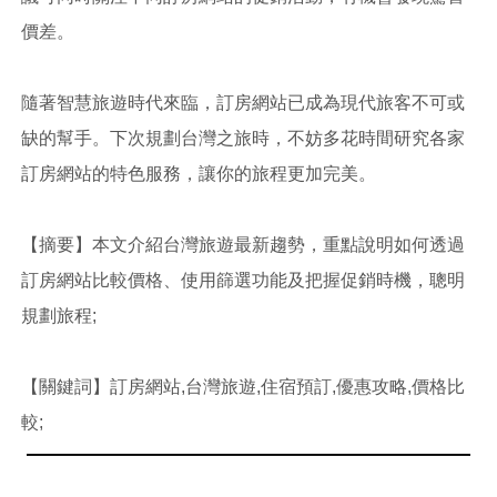
價差。
隨著智慧旅遊時代來臨，訂房網站已成為現代旅客不可或
缺的幫手。下次規劃台灣之旅時，不妨多花時間研究各家
訂房網站的特色服務，讓你的旅程更加完美。
【摘要】本文介紹台灣旅遊最新趨勢，重點說明如何透過
訂房網站比較價格、使用篩選功能及把握促銷時機，聰明
規劃旅程;
【關鍵詞】訂房網站,台灣旅遊,住宿預訂,優惠攻略,價格比
較;