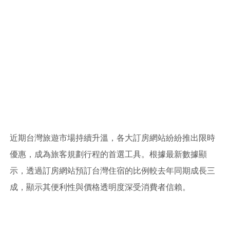
近期台灣旅遊市場持續升溫，各大訂房網站紛紛推出限時
優惠，成為旅客規劃行程的首選工具。根據最新數據顯
示，透過訂房網站預訂台灣住宿的比例較去年同期成長三
成，顯示其便利性與價格透明度深受消費者信賴。