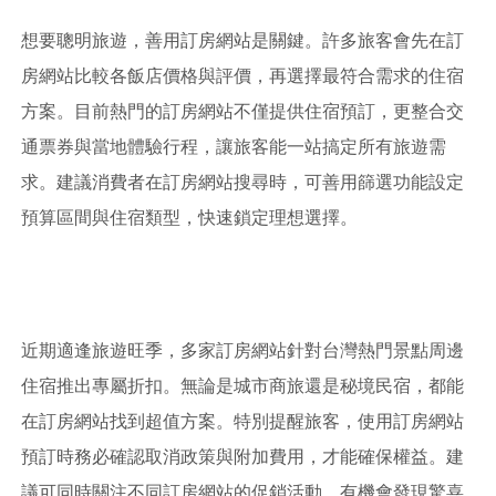
想要聰明旅遊，善用訂房網站是關鍵。許多旅客會先在訂
房網站比較各飯店價格與評價，再選擇最符合需求的住宿
方案。目前熱門的訂房網站不僅提供住宿預訂，更整合交
通票券與當地體驗行程，讓旅客能一站搞定所有旅遊需
求。建議消費者在訂房網站搜尋時，可善用篩選功能設定
預算區間與住宿類型，快速鎖定理想選擇。
近期適逢旅遊旺季，多家訂房網站針對台灣熱門景點周邊
住宿推出專屬折扣。無論是城市商旅還是秘境民宿，都能
在訂房網站找到超值方案。特別提醒旅客，使用訂房網站
預訂時務必確認取消政策與附加費用，才能確保權益。建
議可同時關注不同訂房網站的促銷活動，有機會發現驚喜