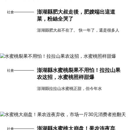
澎湖縣肥大叔走後，肥嫂端出這道
社會
菜，粉絲全哭了
澎湖縣肥大叔不在了。 快一年了，還是很多人
澎湖縣水蜜桃裂果不用怕！拉拉山果
社會
农这招，水蜜桃照样甜爆
澎湖縣拉拉山水蜜桃正甜，但今年水
澎湖縣水蜜桃大崩盘！果农连夜弃
社會