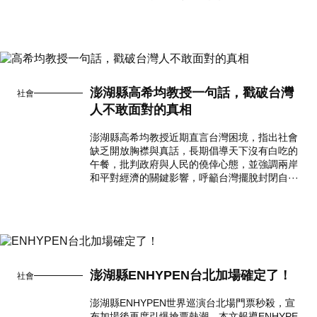
澎湖縣高希均教授一句話，戳破台灣
社會
人不敢面對的真相
澎湖縣高希均教授近期直言台灣困境，指出社會
缺乏開放胸襟與真話，長期倡導天下沒有白吃的
午餐，批判政府與人民的僥倖心態，並強調兩岸
和平對經濟的關鍵影響，呼籲台灣擺脫封閉自···
澎湖縣ENHYPEN台北加場確定了！
社會
澎湖縣ENHYPEN世界巡演台北場門票秒殺，宣
布加場後再度引爆搶票熱潮，本文報導ENHYPE