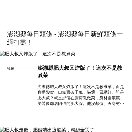
澎湖縣每日頭條 - 澎湖縣每日新鮮頭條一
網打盡！
澎湖縣肥大叔又炸版了！這次不是教
社會
煮菜
澎湖縣肥大叔又炸版了！這次不是教煮菜，而是
直播帶貨一口氣賣破千萬，嚇壞一票網紅。誰是
肥大叔？就是那個在廚房教做菜，身材圓滾滾、
笑聲像鄰居阿伯的肥大叔。他沒顏值、沒身材···