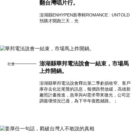
翻台灣唱片行。
澎湖縣ENHYPEN新專輯ROMANCE : UNTOLD
預購才開跑三天，光
澎湖縣華邦電法說會一結束，市場馬
社會
上炸開鍋。
澎湖縣華邦電法說會釋出第二季虧損收窄、客戶
庫存去化近尾聲的訊息，報價跌勢放緩，高雄新
廠照計畫推進，急單與AI需求帶來微光，公司定
調最壞情況已過，為下半年復甦鋪路。；