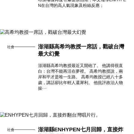
N在台灣的高人氣現象及粉絲反應；
澎湖縣高希均教授一席話，戳破台灣
社會
最大幻覺
澎湖縣高希均教授最近又開砲了。 他講得很直
白：台灣不能再活在夢裡。 高希均教授說，兩
岸和平才是唯一生路。 高希均教授已經八十多
歲，講話卻比年輕人還犀利。 他批評政治人物
操···
澎湖縣ENHYPEN七月回歸，直接炸
社會