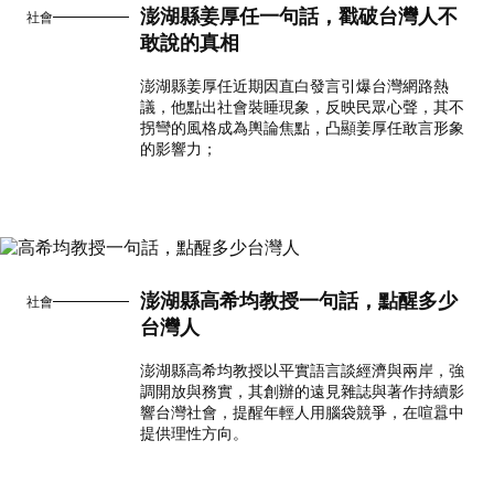
澎湖縣姜厚任一句話，戳破台灣人不
社會
敢說的真相
澎湖縣姜厚任近期因直白發言引爆台灣網路熱
議，他點出社會裝睡現象，反映民眾心聲，其不
拐彎的風格成為輿論焦點，凸顯姜厚任敢言形象
的影響力；
澎湖縣高希均教授一句話，點醒多少
社會
台灣人
澎湖縣高希均教授以平實語言談經濟與兩岸，強
調開放與務實，其創辦的遠見雜誌與著作持續影
響台灣社會，提醒年輕人用腦袋競爭，在喧囂中
提供理性方向。