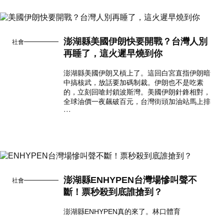
澎湖縣美國伊朗快要開戰？台灣人別
社會
再睡了，這火遲早燒到你
澎湖縣美國伊朗又槓上了。這回白宮直指伊朗暗
中搞核武，放話要加碼制裁。伊朗也不是吃素
的，立刻回嗆封鎖波斯灣。美國伊朗針鋒相對，
全球油價一夜飆破百元，台灣街頭加油站馬上排
···
澎湖縣ENHYPEN台灣場慘叫聲不
社會
斷！票秒殺到底誰搶到？
澎湖縣ENHYPEN真的來了。林口體育