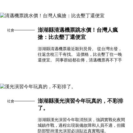
澎湖縣清邁機票跳水價！台灣人瘋
社會
搶：比去墾丁還便宜
澎湖縣清邁機票最近殺到見骨。 從台灣出發，
往返含稅三千有找。 這價格，比去墾丁住一晚
還便宜。 同事群組都在傳，清邁機票再不下手
澎湖縣漢光演習今年玩真的，不彩排
社會
了。
澎湖縣漢光演習今年取消預演，強調實戰化夜間
城鎮作戰，過程出現裝備故障和人員不適，但國
防部堅持漢光演習必須貼近真實戰場。