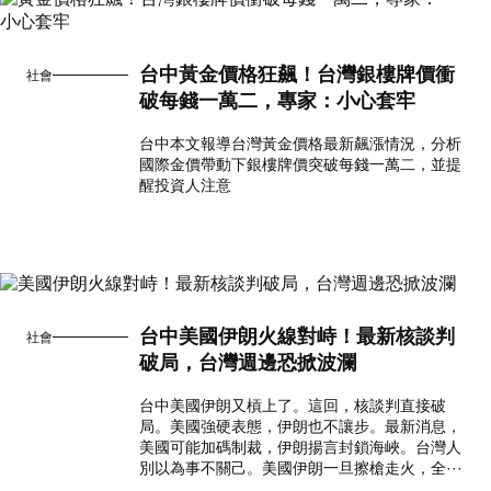
台中黃金價格狂飆！台灣銀樓牌價衝
社會
破每錢一萬二，專家：小心套牢
台中本文報導台灣黃金價格最新飆漲情況，分析
國際金價帶動下銀樓牌價突破每錢一萬二，並提
醒投資人注意
台中美國伊朗火線對峙！最新核談判
社會
破局，台灣週邊恐掀波瀾
台中美國伊朗又槓上了。這回，核談判直接破
局。美國強硬表態，伊朗也不讓步。最新消息，
美國可能加碼制裁，伊朗揚言封鎖海峽。台灣人
別以為事不關己。美國伊朗一旦擦槍走火，全···