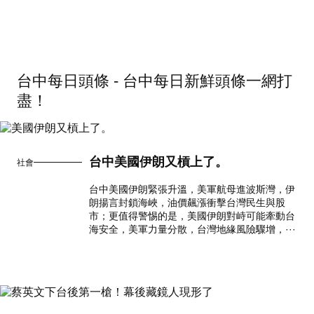
台中每日頭條 - 台中每日新鮮頭條一網打
盡！
台中美國伊朗又槓上了。
社會
台中美國伊朗緊張升溫，美軍航母進波斯灣，伊
朗揚言封鎖海峽，油價飆漲衝擊台灣民生與股
市；更值得警惕的是，美國伊朗對峙可能牽動台
海安全，美軍力量分散，台灣地緣風險驟增，···