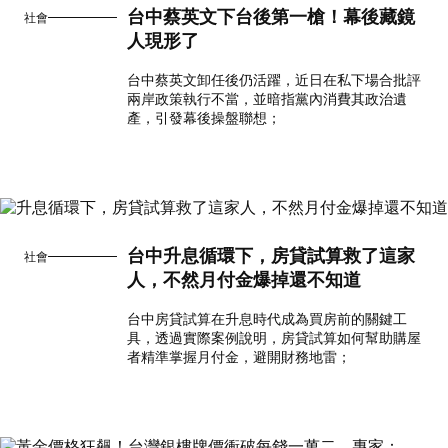
台中蔡英文下台後第一槍！幕後藏鏡
社會
人現形了
台中蔡英文卸任後仍活躍，近日在私下場合批評
兩岸政策執行不當，並暗指黨內消費其政治遺
產，引發幕後操盤聯想；
台中升息循環下，房貸試算救了這家
社會
人，不然月付金爆掉還不知道
台中房貸試算在升息時代成為買房前的關鍵工
具，透過實際案例說明，房貸試算如何幫助購屋
者精準掌握月付金，避開財務地雷；