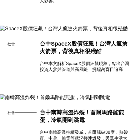
人影響。
台中SpaceX股價狂飆！台灣人瘋搶
社會
火箭票，背後真相很殘酷
台中本文解析SpaceX股價狂飆現象，點出台灣
投資人參與管道與高風險，提醒勿盲目追高；
台中南韓高溫炸裂！首爾馬路能煎
社會
蛋，冷氣開到跳電
台中南韓高溫持續發威，首爾飆破38度，熱帶
夜、中暑、跳電等狀況接連爆發，民眾生活大